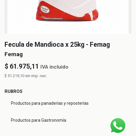
Fecula de Mandioca x 25kg - Femag
Femag
$
61.975,11
IVA incluido
$
51.219,10
sin imp. nac.
RUBROS
Productos para panaderías y reposterías
Productos para Gastronomía