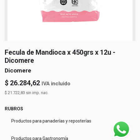
Fecula de Mandioca x 450grs x 12u -
Dicomere
Dicomere
$
26.284,62
IVA incluido
$
21.722,83
sin imp. nac.
RUBROS
Productos para panaderías y reposterías
Productos para Gastronomía