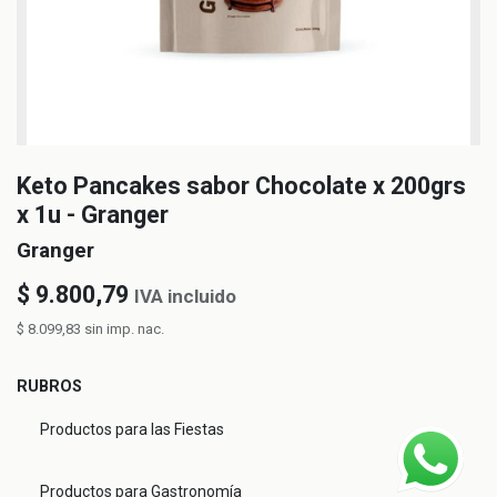
Keto Pancakes sabor Chocolate x 200grs
x 1u - Granger
Granger
$
9.800,79
IVA incluido
$
8.099,83
sin imp. nac.
RUBROS
Productos para las Fiestas
Productos para Gastronomía