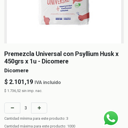
Premezcla Universal con Psyllium Husk x
450grs x 1u - Dicomere
Dicomere
$
2.101,19
IVA incluido
$
1.736,52
sin imp. nac.
Cantidad mínima para este producto:
3
Cantidad máxima para este producto:
1000