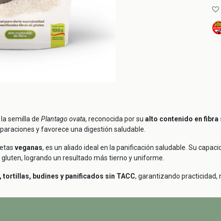
 la semilla de
Plantago ovata
, reconocida por su
alto contenido en fibra
eparaciones y favorece una digestión saludable.
ietas
veganas
, es un aliado ideal en la panificación saludable. Su capa
 gluten, logrando un resultado más tierno y uniforme.
, tortillas, budines y panificados sin TACC
, garantizando practicidad,