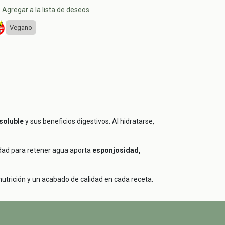
Agregar a la lista de deseos
Vegano
 soluble
y sus beneficios digestivos. Al hidratarse,
cidad para retener agua aporta
esponjosidad,
 nutrición y un acabado de calidad en cada receta.