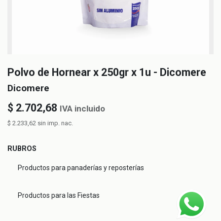
Polvo de Hornear x 250gr x 1u - Dicomere
Dicomere
$
2.702,68
IVA incluido
$
2.233,62
sin imp. nac.
RUBROS
Productos para panaderías y reposterías
Productos para las Fiestas