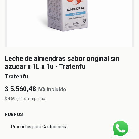
Leche de almendras sabor original sin
azucar x 1L x 1u - Tratenfu
Tratenfu
$
5.560,48
IVA incluido
$
4.595,44
sin imp. nac.
RUBROS
Productos para Gastronomía