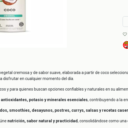
egetal cremosa y de sabor suave, elaborada a partir de coco seleccionad
ra disfrutar en cualquier momento del día.
íacos y para quienes buscan opciones confiables y naturales en su alimen
, antioxidantes, potasio y minerales esenciales
, contribuyendo a la en
ados, smoothies, desayunos, postres, currys, salsas y recetas case
reúne
nutrición, sabor natural y practicidad
, consolidándose como una o