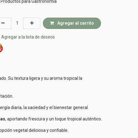
Productos para Gastronomía
Agregar al carrito
Agregar a la lista de deseos
o. Su textura ligera y su aroma tropical la
tación.
ergía diaria, la saciedad y el bienestar general.
ras
, aportando frescura y un toque tropical auténtico.
pción vegetal deliciosa y confiable.