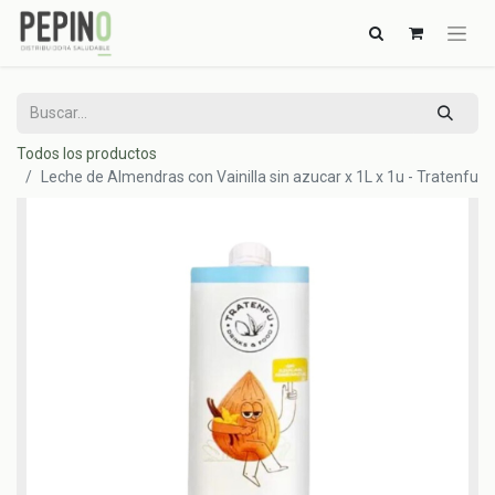
Todos los productos
Leche de Almendras con Vainilla sin azucar x 1L x 1u - Tratenfu