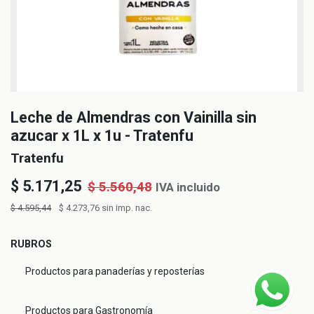
Leche de Almendras con Vainilla sin
azucar x 1L x 1u - Tratenfu
Tratenfu
$
5.171,25
$
5.560,48
IVA incluido
$
4.595,44
$
4.273,76
sin imp. nac.
RUBROS
Productos para panaderías y reposterías
Productos para Gastronomía