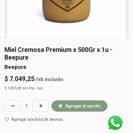
Miel Cremosa Premium x 500Gr x 1u -
Beepure
Beepure
$
7.049,25
IVA incluido
$
5.825,83
sin imp. nac.
Agregar al carrito
Agregar a la lista de deseos