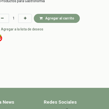
Productos para Gastronomía
Agregar al carrito
Agregar a la lista de deseos
 a News
Redes Sociales