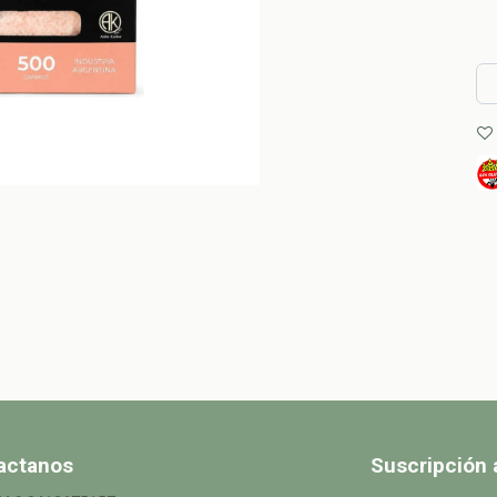
actanos
Suscripción