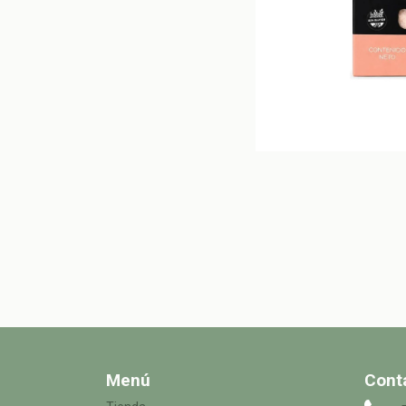
Menú
Cont