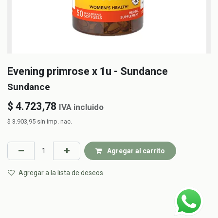
Evening primrose x 1u - Sundance
Sundance
$
4.723,78
IVA incluido
$
3.903,95
sin imp. nac.
Agregar al carrito
Agregar a la lista de deseos