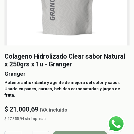
Colageno Hidrolizado Clear sabor Natural
x 250grs x 1u - Granger
Granger
Potente antioxidante y agente de mejora del color y sabor.
Usado en panes, carnes, bebidas carbonatadas y jugos de
fruta.
$
21.000,69
IVA incluido
$
17.355,94
sin imp. nac.