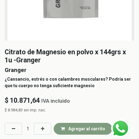
Citrato de Magnesio en polvo x 144grs x
1u -Granger
Granger
¿Cansancio, estrés o con calambres musculares? Podría ser
que tu cuerpo no tenga suficiente magnesio
$
10.871,64
IVA incluido
$
8.984,83
sin imp. nac.
Agregar al carrito