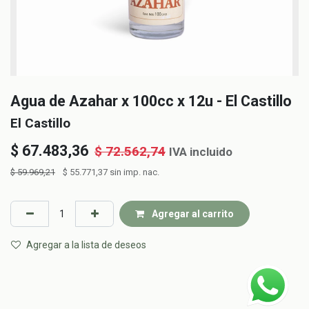
Agua de Azahar x 100cc x 12u - El Castillo
El Castillo
$
67.483,36
$
72.562,74
IVA incluido
$
59.969,21
$
55.771,37
sin imp. nac.
Agregar al carrito
Agregar a la lista de deseos