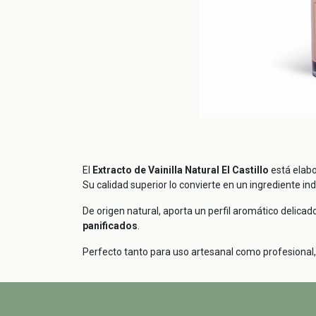
El
Extracto de Vainilla Natural El Castillo
está elabo
Su calidad superior lo convierte en un ingrediente in
De origen natural, aporta un perfil aromático delicado
panificados
.
Perfecto tanto para uso artesanal como profesional, b