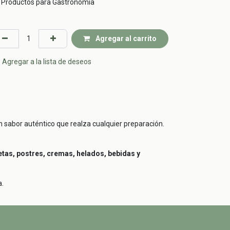
Productos para Gastronomía
Agregar al carrito
Agregar a la lista de deseos
n sabor auténtico que realza cualquier preparación.
letas, postres, cremas, helados, bebidas y
a.