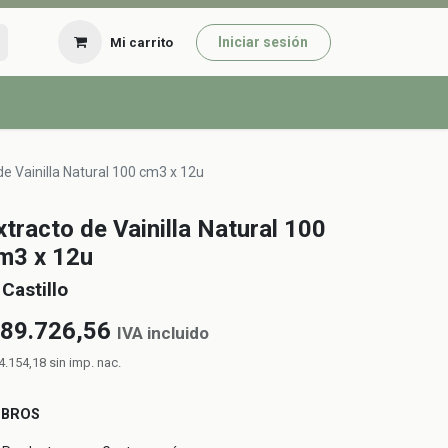
Iniciar sesión
Mi carrito
de Vainilla Natural 100 cm3 x 12u
xtracto de Vainilla Natural 100
m3 x 12u
 Castillo
89.726,56
IVA incluido
4.154,18
sin imp. nac.
UBROS