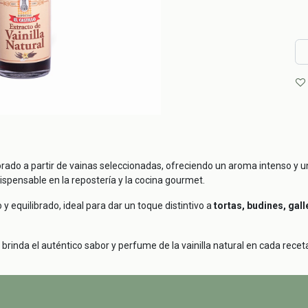
rado a partir de vainas seleccionadas, ofreciendo un aroma intenso y u
dispensable en la repostería y la cocina gourmet.
 y equilibrado, ideal para dar un toque distintivo a
tortas, budines, gal
rinda el auténtico sabor y perfume de la vainilla natural en cada recet