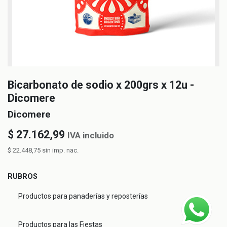
Bicarbonato de sodio x 200grs x 12u -
Dicomere
Dicomere
$
27.162,99
IVA incluido
$
22.448,75
sin imp. nac.
RUBROS
Productos para panaderías y reposterías
Productos para las Fiestas