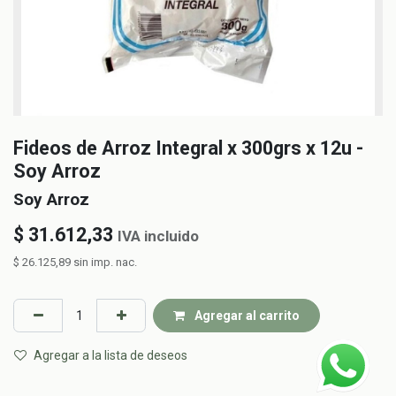
Fideos de Arroz Integral x 300grs x 12u -
Soy Arroz
Soy Arroz
$
31.612,33
IVA incluido
$
26.125,89
sin imp. nac.
Agregar al carrito
Agregar a la lista de deseos