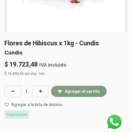
Flores de Hibiscus x 1kg - Cundis
Cundis
$
19.723,48
IVA incluido
$
16.300,40
sin imp. nac.
Agregar al carrito
Agregar a la lista de deseos
importados