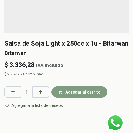
Salsa de Soja Light x 250cc x 1u - Bitarwan
Bitarwan
$
3.336,28
IVA incluido
$
2.757,26
sin imp. nac.
Agregar al carrito
Agregar a la lista de deseos