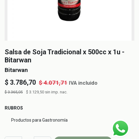
Salsa de Soja Tradicional x 500cc x 1u -
Bitarwan
Bitarwan
$
3.786,70
$
4.071,71
IVA incluido
$
3.365,05
$
3.129,50
sin imp. nac.
RUBROS
Productos para Gastronomía