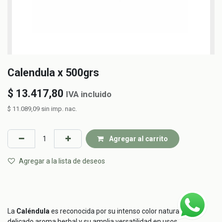
Calendula x 500grs
$
13.417,80
IVA incluido
$
11.089,09
sin imp. nac.
Agregar al carrito
Agregar a la lista de deseos
La
Caléndula
es reconocida por su intenso color natural, su
delicado aroma herbal y su amplia versatilidad en usos