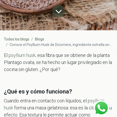
Todos los blogs
Blogs
Conoce el Psyllium Husk de Dicomere, ingrediente estrella en la cocina sin TACC
El
psyllium husk,
esa fibra que se obtiene de la planta
Plantago ovata, se ha hecho un lugar privilegiado en la
cocina sin gluten. ¿Por qué?
¿Qué es y cómo funciona?
Cuando entra en contacto con líquidos, el
psyllium
husk
forma una masa gelatinosa: esa es la clave de su
efecto. Esa textura le permite actuar como