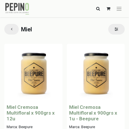
Miel
Miel Cremosa
Miel Cremosa
Multifloral x 900grs x
Multifloral x 900grs x
12u
1u - Beepure
Marca: Beepure
Marca: Beepure