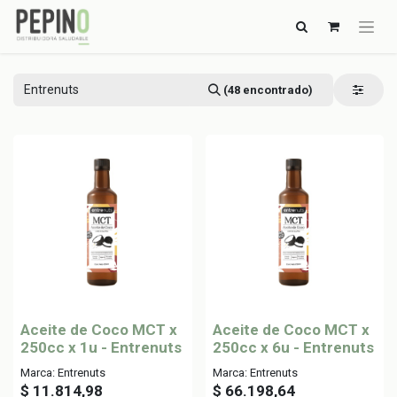
(48 encontrado)
Aceite de Coco MCT x
Aceite de Coco MCT x
250cc x 1u - Entrenuts
250cc x 6u - Entrenuts
Marca: Entrenuts
Marca: Entrenuts
$
11.814,98
$
66.198,64