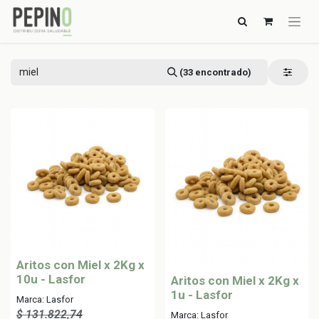
(33 encontrado)
Aritos con Miel x 2Kg x
10u - Lasfor
Aritos con Miel x 2Kg x
1u - Lasfor
Marca: Lasfor
$
131.822,74
Marca: Lasfor