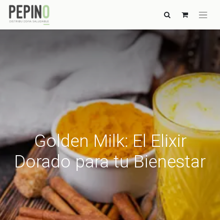
Golden Milk: El Elixir
Dorado para tu Bienestar